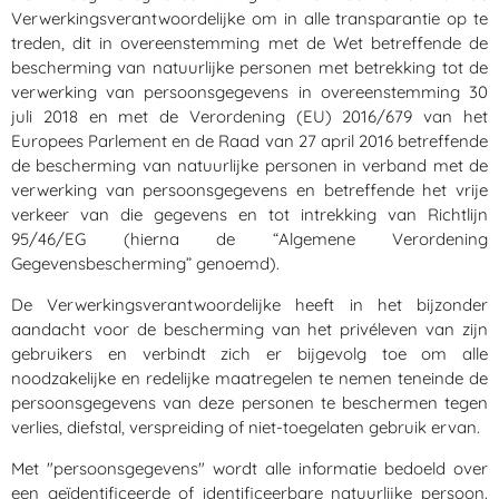
Verwerkingsverantwoordelijke om in alle transparantie op te
treden, dit in overeenstemming met de Wet betreffende de
bescherming van natuurlijke personen met betrekking tot de
verwerking van persoonsgegevens in overeenstemming 30
juli 2018 en met de Verordening (EU) 2016/679 van het
Europees Parlement en de Raad van 27 april 2016 betreffende
de bescherming van natuurlijke personen in verband met de
verwerking van persoonsgegevens en betreffende het vrije
verkeer van die gegevens en tot intrekking van Richtlijn
95/46/EG (hierna de “Algemene Verordening
Gegevensbescherming” genoemd).
De Verwerkingsverantwoordelijke heeft in het bijzonder
aandacht voor de bescherming van het privéleven van zijn
gebruikers en verbindt zich er bijgevolg toe om alle
noodzakelijke en redelijke maatregelen te nemen teneinde de
persoonsgegevens van deze personen te beschermen tegen
verlies, diefstal, verspreiding of niet-toegelaten gebruik ervan.
Met "persoonsgegevens" wordt alle informatie bedoeld over
een geïdentificeerde of identificeerbare natuurlijke persoon.