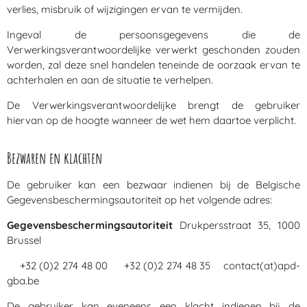
verlies, misbruik of wijzigingen ervan te vermijden.
Ingeval de persoonsgegevens die de
Verwerkingsverantwoordelijke verwerkt geschonden zouden
worden, zal deze snel handelen teneinde de oorzaak ervan te
achterhalen en aan de situatie te verhelpen.
De Verwerkingsverantwoordelijke brengt de gebruiker
hiervan op de hoogte wanneer de wet hem daartoe verplicht.
Bezwaren en klachten
De gebruiker kan een bezwaar indienen bij de Belgische
Gegevensbeschermingsautoriteit op het volgende adres:
Gegevensbeschermingsautoriteit
Drukpersstraat 35, 1000
Brussel
+32 (0)2 274 48 00 +32 (0)2 274 48 35 contact(at)apd-
gba.be
De gebruiker kan eveneens een klacht indienen bij de