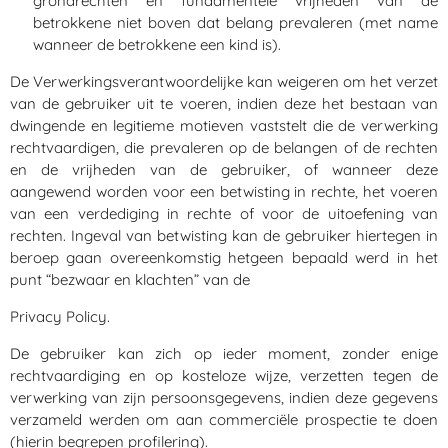
grondrechten en fundamentele vrijheden van de
betrokkene niet boven dat belang prevaleren (met name
wanneer de betrokkene een kind is).
De Verwerkingsverantwoordelijke kan weigeren om het verzet
van de gebruiker uit te voeren, indien deze het bestaan van
dwingende en legitieme motieven vaststelt die de verwerking
rechtvaardigen, die prevaleren op de belangen of de rechten
en de vrijheden van de gebruiker, of wanneer deze
aangewend worden voor een betwisting in rechte, het voeren
van een verdediging in rechte of voor de uitoefening van
rechten. Ingeval van betwisting kan de gebruiker hiertegen in
beroep gaan overeenkomstig hetgeen bepaald werd in het
punt “bezwaar en klachten” van de
Privacy Policy.
De gebruiker kan zich op ieder moment, zonder enige
rechtvaardiging en op kosteloze wijze, verzetten tegen de
verwerking van zijn persoonsgegevens, indien deze gegevens
verzameld werden om aan commerciële prospectie te doen
(hierin begrepen profilering).