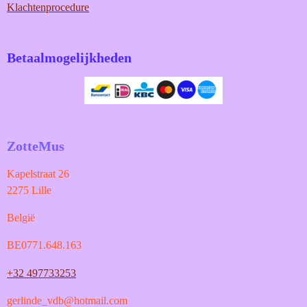
Klachtenprocedure
Betaalmogelijkheden
ZotteMus
Kapelstraat 26
2275 Lille
België
BE0771.648.163
+32 497733253
gerlinde_vdb@hotmail.com