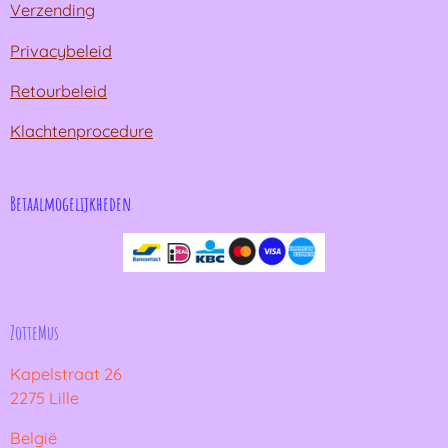
Verzending
Privacybeleid
Retourbeleid
Klachtenprocedure
Betaalmogelijkheden
ZotteMus
Kapelstraat 26
2275 Lille
België