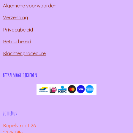
Algemene voorwaarden
Verzending
Privacybeleid
Retourbeleid
Klachtenprocedure
Betaalmogelijkheden
ZotteMus
Kapelstraat 26
2275 Lille