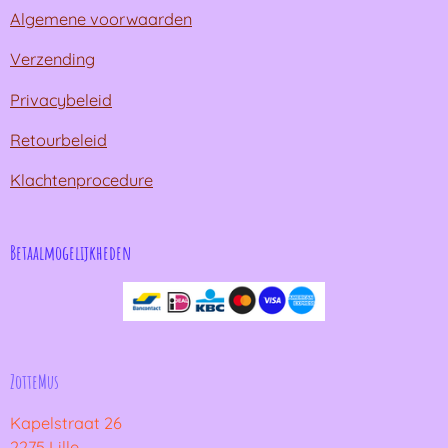
Algemene voorwaarden
Verzending
Privacybeleid
Retourbeleid
Klachtenprocedure
Betaalmogelijkheden
ZotteMus
Kapelstraat 26
2275 Lille