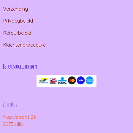
Verzending
Privacybeleid
Retourbeleid
Klachtenprocedure
Betaalmogelijkheden
ZotteMus
Kapelstraat 26
2275 Lille