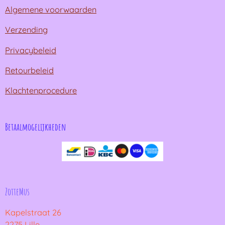
Algemene voorwaarden
Verzending
Privacybeleid
Retourbeleid
Klachtenprocedure
Betaalmogelijkheden
ZotteMus
Kapelstraat 26
2275 Lille