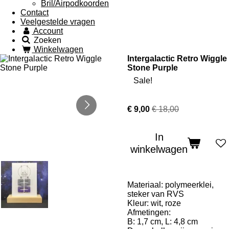
Bril/Airpodkoorden
Contact
Veelgestelde vragen
Account
Zoeken
Winkelwagen
Intergalactic Retro Wiggle
Stone Purple
Sale!
€ 9,00
€ 18,00
In
winkelwagen
Materiaal: polymeerklei,
steker van RVS
Kleur: wit, roze
Afmetingen:
B: 1,7 cm, L: 4,8 cm