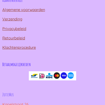
Klantenservice
Algemene voorwaarden
Verzending
Privacybeleid
Retourbeleid
Klachtenprocedure
Betaalmogelijkheden
ZotteMus
Kapelstraat 26