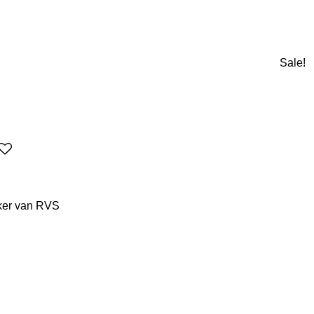
Sale!
eker van RVS