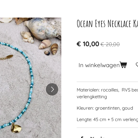
Ocean Eyes Necklace K
€ 10,00
€ 20,00
In winkelwagen
Materialen: rocailles, RVS bed
verlengketting
Kleuren: groentinten, goud
Lengte: 45 cm + 5 cm verleng