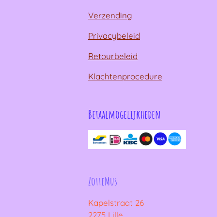
Verzending
Privacybeleid
Retourbeleid
Klachtenprocedure
Betaalmogelijkheden
ZotteMus
Kapelstraat 26
2275 Lille