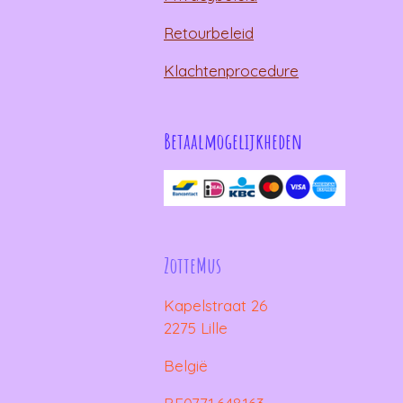
Retourbeleid
Klachtenprocedure
Betaalmogelijkheden
ZotteMus
Kapelstraat 26
2275 Lille
België