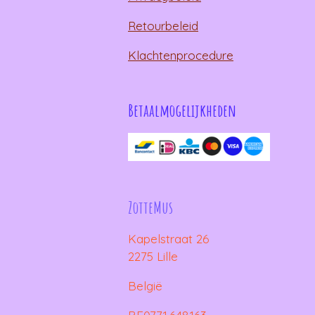
Retourbeleid
Klachtenprocedure
Betaalmogelijkheden
ZotteMus
Kapelstraat 26
2275 Lille
België