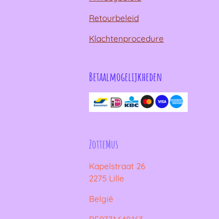
Retourbeleid
Klachtenprocedure
Betaalmogelijkheden
ZotteMus
Kapelstraat 26
2275 Lille
België