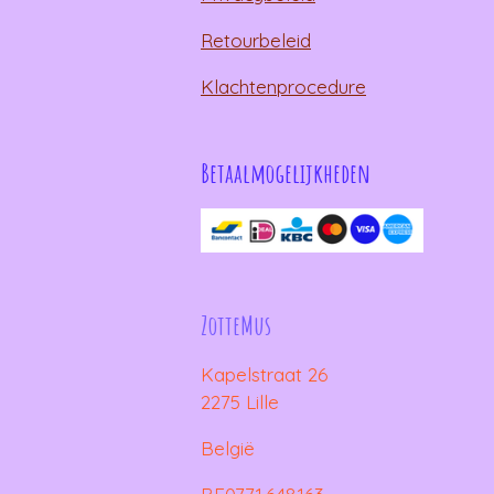
Retourbeleid
Klachtenprocedure
Betaalmogelijkheden
ZotteMus
Kapelstraat 26
2275 Lille
België