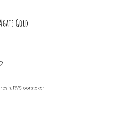
Agate Gold
 resin, RVS oorsteker