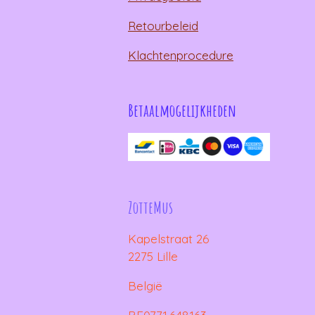
Retourbeleid
Klachtenprocedure
Betaalmogelijkheden
ZotteMus
Kapelstraat 26
2275 Lille
België