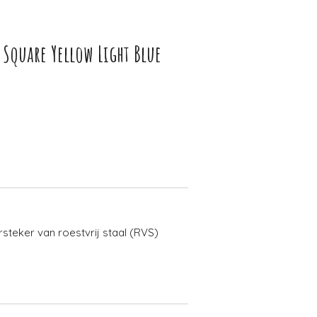
 Square Yellow Light Blue
rsteker van roestvrij staal (RVS)