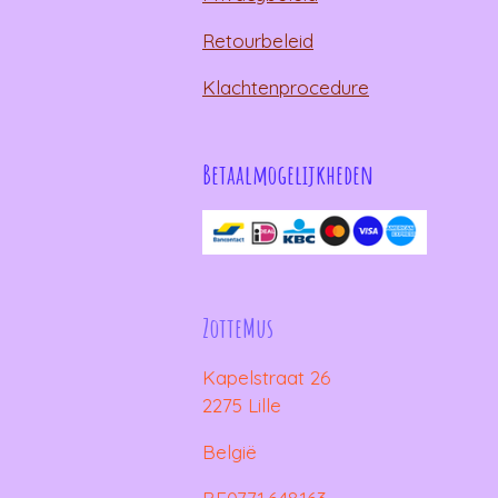
Retourbeleid
Klachtenprocedure
Betaalmogelijkheden
ZotteMus
Kapelstraat 26
2275 Lille
België