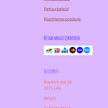
Retourbeleid
Klachtenprocedure
Betaalmogelijkheden
ZotteMus
Kapelstraat 26
2275 Lille
België