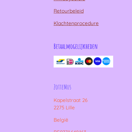
Retourbeleid
Klachtenprocedure
Betaalmogelijkheden
ZotteMus
Kapelstraat 26
2275 Lille
België