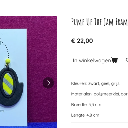
Pump Up The Jam Fram
€ 22,00
In winkelwagen
Kleuren: zwart, geel, grijs
Materialen: polymeerklei, oor
Breedte: 3,3 cm
Lengte: 4,8 cm