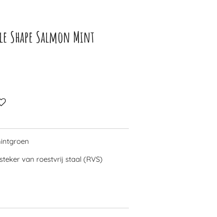
ple Shape Salmon Mint
mintgroen
steker van roestvrij staal (RVS)