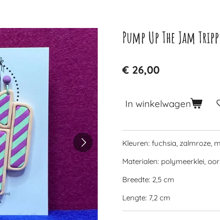
Pump Up The Jam Trip
€ 26,00
In winkelwagen
Kleuren: fuchsia, zalmroze, 
Materialen: polymeerklei, oor
Breedte: 2,5 cm
Lengte: 7,2 cm