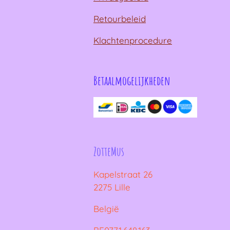
Retourbeleid
Klachtenprocedure
Betaalmogelijkheden
ZotteMus
Kapelstraat 26
2275 Lille
België