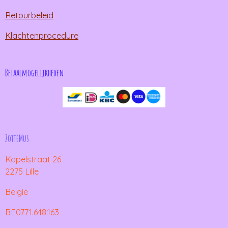
Retourbeleid
Klachtenprocedure
Betaalmogelijkheden
ZotteMus
Kapelstraat 26
2275 Lille
België
BE0771.648.163