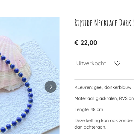
Riptide Necklace Dark 
€ 22,00
Uitverkocht
KLeuren: geel, donkerblauw
Materiaal: glaskralen, RVS o
Lengte: 48 cm
Deze ketting kan ook zonder 
dan achteraan.