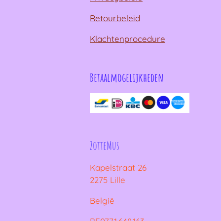
Retourbeleid
Klachtenprocedure
Betaalmogelijkheden
ZotteMus
Kapelstraat 26
2275 Lille
België