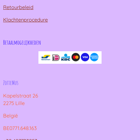
Retourbeleid
Klachtenprocedure
Betaalmogelijkheden
ZotteMus
Kapelstraat 26
2275 Lille
België
BE0771.648.163