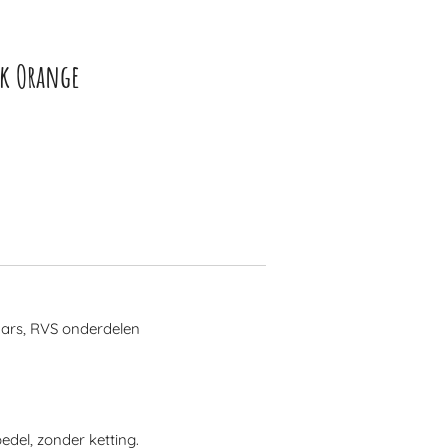
rk Orange
hars, RVS onderdelen
bedel, zonder ketting.