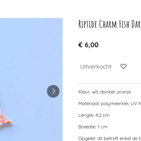
Riptide Charm Fish Da
€ 6,00
Uitverkocht
Kleur: wit, donker oranje
Materiaal: polymeerklei, UV 
Lengte: 4,2 cm
Breedte: 1 cm
Opgelet: dit betreft enkel de 