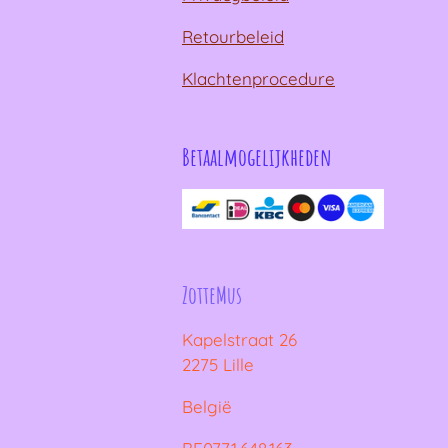
Retourbeleid
Klachtenprocedure
Betaalmogelijkheden
ZotteMus
Kapelstraat 26
2275 Lille
België