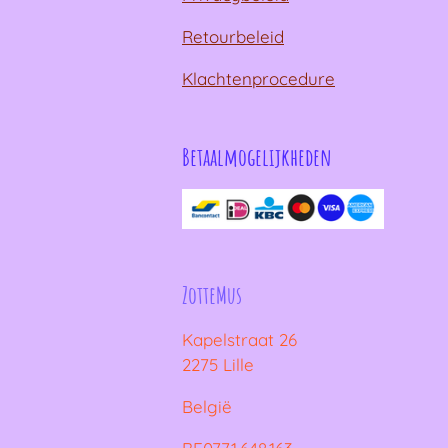
Retourbeleid
Klachtenprocedure
Betaalmogelijkheden
ZotteMus
Kapelstraat 26
2275 Lille
België