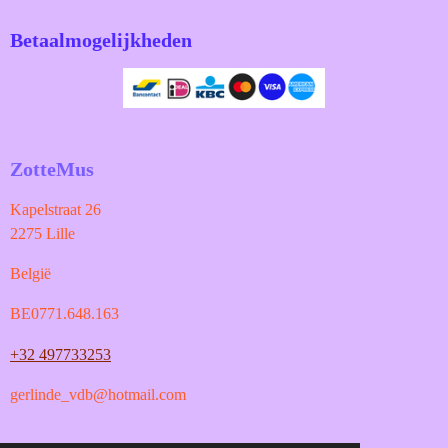
Betaalmogelijkheden
ZotteMus
Kapelstraat 26
2275 Lille
België
BE0771.648.163
+32 497733253
gerlinde_vdb@hotmail.com