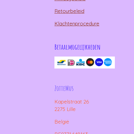
Retourbeleid
Klachtenprocedure
Betaalmogelijkheden
ZotteMus
Kapelstraat 26
2275 Lille
België