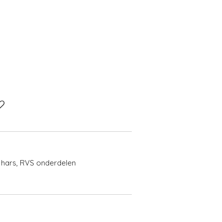
V hars, RVS onderdelen