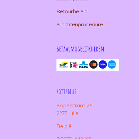
Retourbeleid
Klachtenprocedure
Betaalmogelijkheden
ZotteMus
Kapelstraat 26
2275 Lille
België