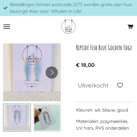
Bestellingen binnen postcode 2275 worden gratis aan huis
Ga
bezorgd. Kies voor ‘Afhalen in Lille’.
direct
naar
de
hoofdinhoud
Riptide Fish Blue Golden Edge
€ 18,00
Uitverkocht
Kleuren: wit, blauw, goud
Materialen: polymeerklei,
UV hars, RVS onderdelen