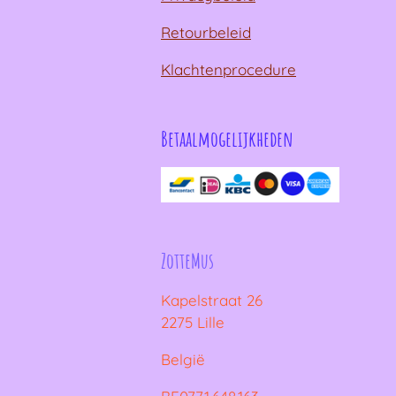
Retourbeleid
Klachtenprocedure
Betaalmogelijkheden
ZotteMus
Kapelstraat 26
2275 Lille
België