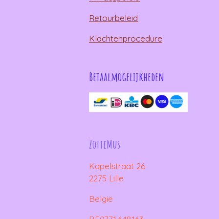
Retourbeleid
Klachtenprocedure
Betaalmogelijkheden
ZotteMus
Kapelstraat 26
2275 Lille
België